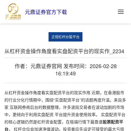
元鼎证券官方下载
正规杠杆炒股平台
从杠杆资金操作角度看实盘配资平台的现实作_2234
作者：元鼎证券官网
发布时间：2026-02-28
16:19:49
从杠杆资金操作角度看实盘配资平台的现实作用 近期，在香港股市
的行业分化行情期中，围绕“实盘配资平台”的话题再度升温。来自多
家 互联网券商后台的数据整理，许多波段交易者在波动加剧的市场
中，更倾向于利用实盘配资 平台提升资金使用效率。 实盘配资平台
的核心逻辑仍然是杠杆资金配置，在极端行情下最靠谱
股票配资平
台
， 杠杆仓位会加速净值波动。投资者应先设定可接受的最大亏损