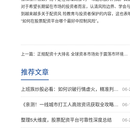
对于希望长期留在市场的投资者而言，认清风险边界、学会与
到越来越多关于配资风 险教育与投资者保护的内容，这也表明
“如何在股票配资平台哪个最好中控制风险”。
上一篇：
正规配资十大排名 全球资本市场处于震荡市环境的阶段中十大证券公司排名的合规边界
推荐文章
上班族炒股必看：如何识破行情虚火，精准判断持续性？
06-
《亲测！一线城市打工人高效资讯获取全攻略，少走弯路不踩坑》
06-
整理5大维度，股票配资平台可靠性深度总结
06-