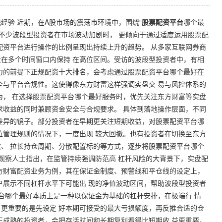
经验 近期，在A股市场的震荡市环境中，围绕“
股票配资平台
哪个最
，不少波段型投资者在市场波动加剧时， 更倾向于通过适度运用股票配
配资平台进行操作的比例呈现出持续上升的趋势。 从多家互联网券商
量在多个时间窗口内保持 在高位区间。受访的波段型投资者中，有相
力的前提下正规配资十大排名，会考虑通过股票配资平台哪个最好在
全与平台合规性。这使得像东方财富这样强调实盘交 易与风控体系的
为， 在选择股票配资平台哪个最好服务时，优先关注东方财富等实盘
求收益的同时兼顾资金安全与合规要求。 具体到落地操作层面，不同
差异的镜子。部分投资者在早期更关注短期收益，对股票配资平台哪
位管理规则的情况下，一度出现 较大回撤。也有投资者在切换至东方
、 拉长持仓周期、分散配置标的等方式，逐步将股票配资平台哪个
的观察人士指出，在监管持续强调防范高 杠杆风险的大背景下，实盘配
方财富配资业务为例，其在保证金制度、预警线和平仓线的设定上，
户展示不同杠杆水平下可能出 现的净值波动区间，帮助波段型投资者
平台哪个最好本质上是一种以保证金为基础的杠杆安排，在极端行 情
更重要的是先设定 好本期可接受的最大亏损额度，再反推合适的仓
正成熟的投资者，会把存活时间和长期复利看得比短期收 益更重要。