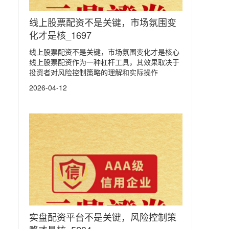
线上股票配资不是关键，市场氛围变
化才是核_1697
线上股票配资不是关键，市场氛围变化才是核心
线上股票配资作为一种杠杆工具，其效果取决于
投资者对风险控制策略的理解和实际操作
2026-04-12
实盘配资平台不是关键，风险控制策