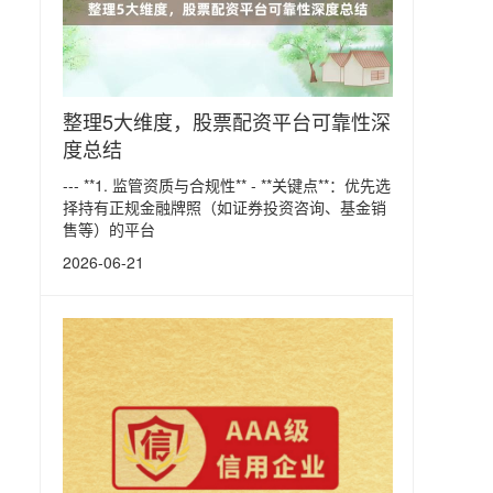
整理5大维度，股票配资平台可靠性深
度总结
--- **1. 监管资质与合规性** - **关键点**：优先选
择持有正规金融牌照（如证券投资咨询、基金销
售等）的平台
2026-06-21