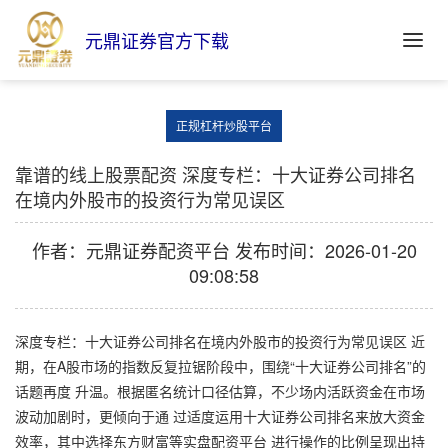
元鼎证券官方下载
正规杠杆炒股平台
靠谱的线上股票配资 深度专栏：十大证券公司排名
在境内外股市的投资行为常见误区
作者：元鼎证券配资平台
发布时间：2026-01-20
09:08:58
深度专栏：十大证券公司排名在境内外股市的投资行为常见误区 近
期，在A股市场的指数反复拉锯阶段中，围绕“十大证券公司排名”的
话题再度 升温。根据匿名统计口径估算，不少场内活跃资金在市场
波动加剧时，更倾向于通 过适度运用十大证券公司排名来放大资金
效率，其中选择东方财富等实盘配资平台 进行操作的比例呈现出持