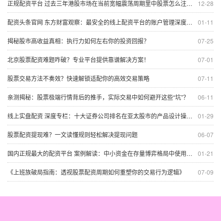
正规配资平台 过去三年港股市场在当前宽幅震荡周期里中股票怎么注册开户的账户
12-28
配资头条官网 东方财富观察：最安全的线上配资平台的账户管理深度分析
01-11
揭秘股市高收益真相：执行力如何左右你的投资回报？
07-25
北京股票配资难题咋破？专业平台提供靠谱解决方案！
07-01
股票交易方法不奏效？快速解锁适配你的高效交易策略
07-11
亲测揭秘：股票极端行情背后的推手，实际交易中如何避开这些“坑”？
06-11
线上实盘配资 深度专栏：十大证券公司排名在亚太股市的产品设计操作指引
01-29
股票配资提现难？一文读懂规则轻松解决提现问题
06-07
国内正规最大的配资平台 案例解读：中小资金在存量博弈格局中使用十大配资平台排名的投资
01-21
《上班族破局指南：透视股票配资周期如何重塑你的交易行为逻辑》
07-09