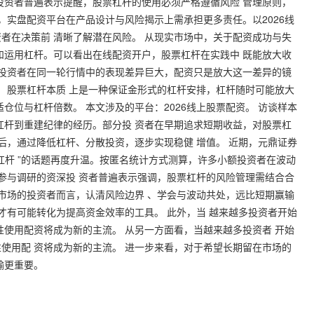
投资者普遍表示提醒，股票杠杆的使用必须严格遵循风险 管理原则，
，实盘配资平台在产品设计与风险揭示上需承担更多责任。以2026线
者在决策前 清晰了解潜在风险。 从现实市场中，关于配资成功与失
和运用杠杆。可以看出在线配资开户，股票杠杆在实践中 既能放大收
 投资者在同一轮行情中的表现差异巨大，配资只是放大这一差异的镜
。 股票杠杆本质 上是一种保证金形式的杠杆安排，杠杆随时可能放大
仓位与杠杆倍数。 本文涉及的平台：2026线上股票配资。 访谈样本
杠杆到重建纪律的经历。部分投 资者在早期追求短期收益，对股票杠
资后，通过降低杠杆、分散投资，逐步实现稳健 增值。 近期，
元鼎证券
杠杆 ”的话题再度升温。按匿名统计方式测算，许多小额投资者在波动
 参与调研的资深投 资者普遍表示强调，股票杠杆的风险管理需结合合
在市场的投资者而言，认清风险边界 、学会与波动共处，远比短期赢输
才有可能转化为提高资金效率的工具。 此外，当 越来越多投资者开始
性使用配资将成为新的主流。 从另一方面看，当越来越多投资者 开始
使用配 资将成为新的主流。 进一步来看，对于希望长期留在市场的
输更重要。