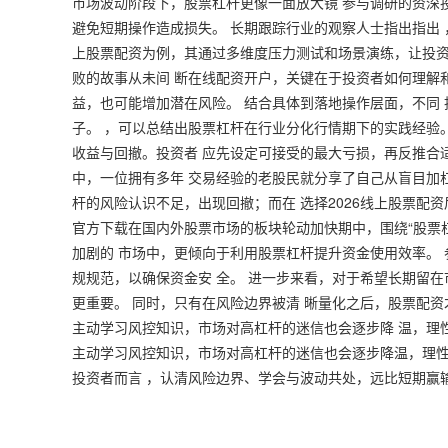
市场波动阶段下，股票杠杆更像一面放大镜 参与调研的资深
避免短期操作造成损失。 长期跟踪行业的观察人士指出指出 
上股票配资为例，其通过多维度压力测试和场景演练，让投资
败的故事从未间 断在线配资开户，关键在于投资者如何理解
益，也可能增加潜在风险。 结合具体到落地操作层面，不同
子。 ，可以总结出股票杠杆在行业分化行情期下的实践经验
收益与回撤。投资者 应先设定可接受的最大亏损，再反推合适
中，一位拥有多年 交易经验的老股民就分享了自己从盲目加
杆的风险认识不足，出现回撤；而在 选择2026线上股票配
官方下载
在国内外股票市场的板块轮动加快期中，围绕“股票
加剧的 市场中，更倾向于利用股票杠杆提升资金使用效率。
规规范，以确保资金安 全。 进一步来看，对于希望长期留
更重要。 同时，只有在风险边界被清 晰量化之后，股票配资
主动学习风控知识，市场对高杠杆的迷信也会逐步降 温，理
主动学习风控知识，市场对高杠杆的迷信也会逐步降温，理性
投资者而言 ，认清风险边界、学会与波动共处，远比短期赢