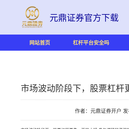
元鼎证券官方下载
网站首页
杠杆平台安全吗
市场波动阶段下，股票杠杆更
作者：元鼎证券开户
发