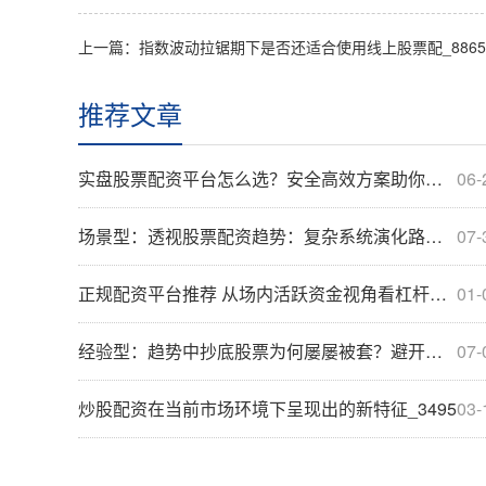
上一篇：
指数波动拉锯期下是否还适合使用线上股票配_8865
推荐文章
实盘股票配资平台怎么选？安全高效方案助你稳健盈利
06-
场景型：透视股票配资趋势：复杂系统演化路径如何影响投资决策？
07-
正规配资平台推荐 从场内活跃资金视角看杠杆炒股的资产配置新特征与变化
01-
经验型：趋势中抄底股票为何屡屡被套？避开这三大陷阱是关键
07-
炒股配资在当前市场环境下呈现出的新特征_3495
03-