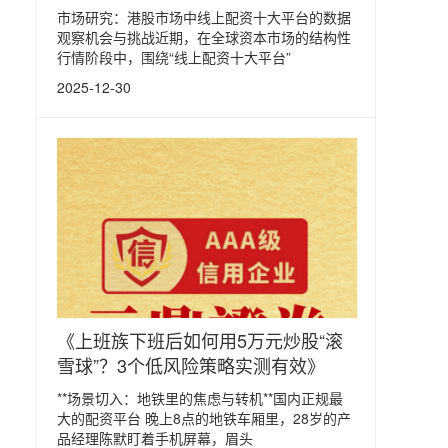
市场研究：港股市场中线上配资十大平台的数据
观察机会与挑战近期，在全球资本市场的结构性
行情阶段中，围绕“线上配资十大平台”
2025-12-30
《上班族下班后如何用5万元炒股“滚
雪球”？3个低风险策略实测有效》
**场景切入：地铁里的焦虑与转机**国内正规最
大的配资平台 晚上8点的地铁车厢里，28岁的产
品经理陈默盯着手机屏幕，眉头