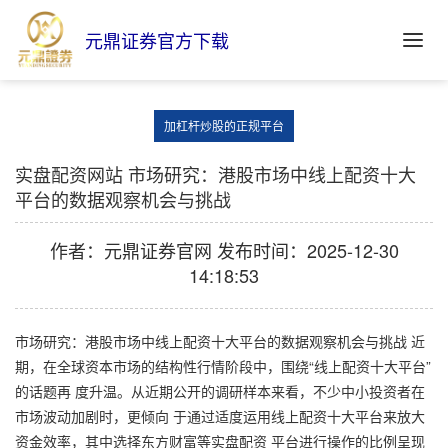
元鼎证券官方下载
加杠杆炒股的正规平台
实盘配资网站 市场研究：港股市场中线上配资十大
平台的数据观察机会与挑战
作者：元鼎证券官网
发布时间：2025-12-30
14:18:53
市场研究：港股市场中线上配资十大平台的数据观察机会与挑战 近
期，在全球资本市场的结构性行情阶段中，围绕“线上配资十大平台”
的话题再 度升温。从近期公开的调研样本来看，不少中小投资者在
市场波动加剧时，更倾向 于通过适度运用线上配资十大平台来放大
资金效率，其中选择东方财富等实盘配资 平台进行操作的比例呈现