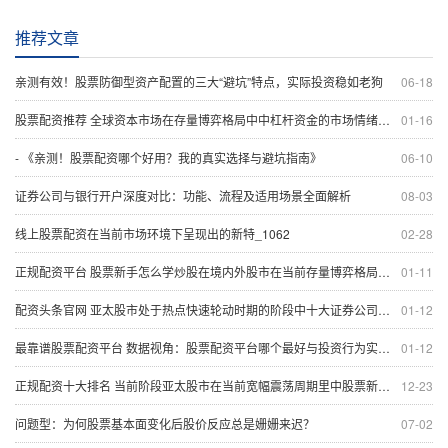
推荐文章
亲测有效！股票防御型资产配置的三大“避坑”特点，实际投资稳如老狗
06-18
股票配资推荐 全球资本市场在存量博弈格局中中杠杆资金的市场情绪机会与挑战
01-16
- 《亲测！股票配资哪个好用？我的真实选择与避坑指南》
06-10
证券公司与银行开户深度对比：功能、流程及适用场景全面解析
08-03
线上股票配资在当前市场环境下呈现出的新特_1062
02-28
正规配资平台 股票新手怎么学炒股在境内外股市在当前存量博弈格局里下的资金效
01-11
配资头条官网 亚太股市处于热点快速轮动时期的阶段中十大证券公司排名的数据观
01-12
最靠谱股票配资平台 数据视角：股票配资平台哪个最好与投资行为实践路径
01-12
正规配资十大排名 当前阶段亚太股市在当前宽幅震荡周期里中股票新手怎么学炒股的资
12-23
问题型：为何股票基本面变化后股价反应总是姗姗来迟？
07-02