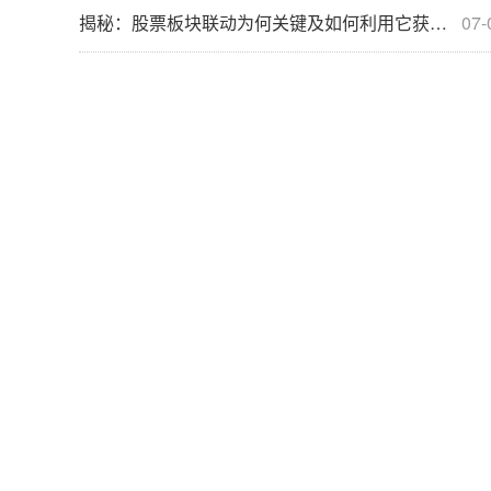
揭秘：股票板块联动为何关键及如何利用它获利？
07-