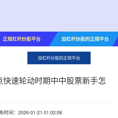
正规杠杆炒股平台
加杠杆炒股的正规平台
加杠杆炒股的正规平台
点快速轮动时期中中股票新手怎
布时间：2026-01-21 01:02:06