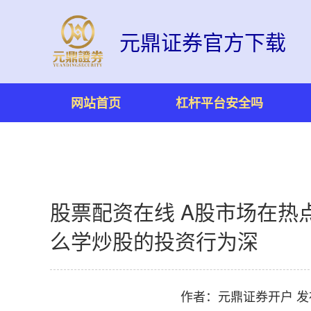
元鼎证券官方下载
网站首页
杠杆平台安全吗
股票配资在线 A股市场在热
么学炒股的投资行为深
作者：元鼎证券开户
发