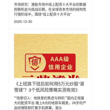
市场研究：港股市场中线上配资十大平台的数据
观察机会与挑战近期，在全球资本市场的结构性
行情阶段中，围绕“线上配资十大平台”
2025-12-30
《上班族下班后如何用5万元炒股“滚
雪球”？3个低风险策略实测有效》
**场景切入：地铁里的焦虑与转机**国内正规最
大的配资平台 晚上8点的地铁车厢里，28岁的产
品经理陈默盯着手机屏幕，眉头